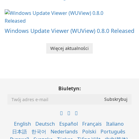
Windows Update Viewer (WUView) 0.8.0 Released
Więcej aktualności
Biuletyn:
English
Deutsch
Español
Français
Italiano
日本語
한국어
Nederlands
Polski
Português