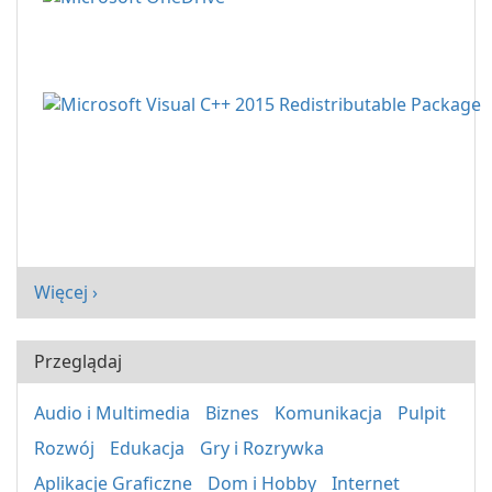
Więcej ›
Przeglądaj
Audio i Multimedia
Biznes
Komunikacja
Pulpit
Rozwój
Edukacja
Gry i Rozrywka
Aplikacje Graficzne
Dom i Hobby
Internet