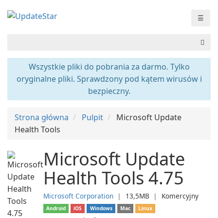
☰
Wszystkie pliki do pobrania za darmo. Tylko
oryginalne pliki. Sprawdzony pod kątem wirusów i
bezpieczny.
Strona główna
Pulpit
Microsoft Update
Health Tools
Microsoft Update
Health Tools 4.75
Microsoft Corporation
❘
13,5MB
❘
Komercyjny
Android
iOS
Windows
Mac
Linux